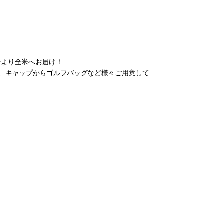
場より全米へお届け！
、キャップからゴルフバッグなど様々ご用意して