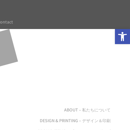
ontact
Op
ABOUT – 私たちについて
DESIGN & PRINTING – デザイン＆印刷