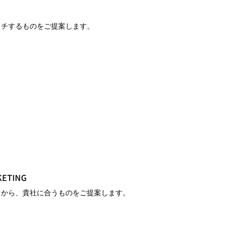
ッチするものをご提案します。
KETING
中から、貴社に合うものをご提案します。