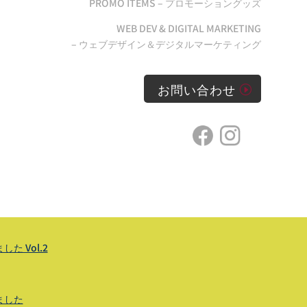
PROMO ITEMS – プロモーショングッズ
WEB DEV & DIGITAL MARKETING
– ウェブデザイン＆デジタルマーケティング
お問い合わせ
 Vol.2
ました