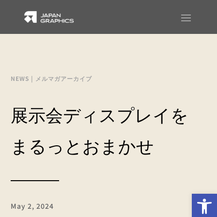
NEWS
|
メルマガアーカイブ
展示会ディスプレイを
まるっとおまかせ
Op
May 2, 2024