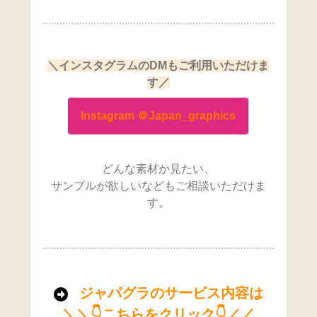
＼インスタグラムのDMもご利用いただけま
す／
Instagram ＠Japan_graphics
どんな素材か見たい、
サンプルが欲しいなどもご相談いただけま
す。
ジャパグラのサービス内容は
＼＼👇こちらをクリック👇／／