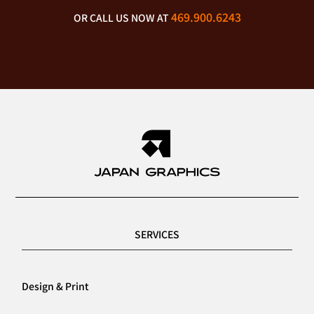
469.900.6243
OR CALL US NOW AT
SERVICES
Design & Print