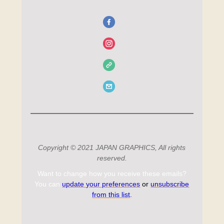
Copyright © 2021 JAPAN GRAPHICS, All rights
reserved.
Want to change how you receive these emails?
You can
u
pdate your preferences
or
unsubscribe
from this list
.