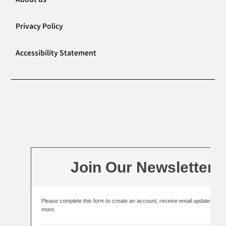
Privacy Policy
Accessibility Statement
Join Our Newsletter
Please complete this form to create an account, receive email updates an
more.