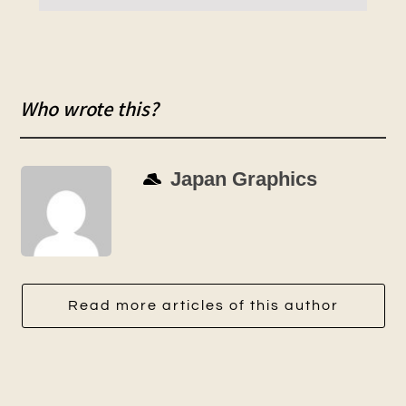
Who wrote this?
Japan Graphics
Read more articles of this author